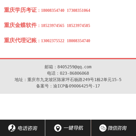
重庆学历考证
：18008354740 17308351064
重庆金蝶软件
：18523974565 18523974585
金蝶咨询
：18523974565 18523974585
重庆代理记账
：13002375522 18008354740
金蝶咨询
：18523974565 18523974585
邮箱：8405259@qq.com

电话：023-86806068

地址：重庆市九龙坡区陈家坪石杨路249号1栋2单元15-5

备案号：渝ICP备09006425号-17