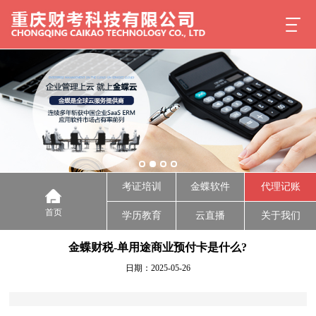
考证培训
金蝶软件
代理记账
首页
学历教育
云直播
关于我们
金蝶财税-单用途商业预付卡是什么?
日期：2025-05-26