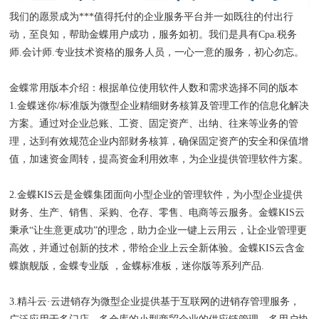
我们的愿景成为***值得托付的企业服务平台并一如既往的付出行
动，至良知，帮助金蝶用户成功，服务如初。我们是具有Cpa.税务
师.会计师.专业技术资格的服务人员，一心一意的服务，初心勿忘。
金蝶常用版本介绍：根据单位使用软件人数和需求选择不同的版本
1.金蝶迷你/标准版为微型企业精细财务核算及管理工作的信息化解决
方案。通过对企业总账、工资、固定资产、出纳、往来等业务的管
理，达到有效规范企业内部财务核算，确保固定资产的安全和保值增
值，加速资金周转，提高资金利用效率，为企业提供管理软件方案。
2.金蝶KIS云是金蝶集团面向小型企业的管理软件，为小型企业提供
财务、生产、销售、采购、仓存、零售、电商等云服务。金蝶KIS云
秉承“让生意更成功”的理念，助力企业一键上云用云，让企业管理更
高效，并通过创新的技术，带给企业上云全新体验。金蝶KIS云含金
蝶旗舰版，金蝶专业版 ，金蝶标准板，迷你版等系列产品.
3.精斗云·云进销存为微型企业提供基于互联网的进销存管理服务，