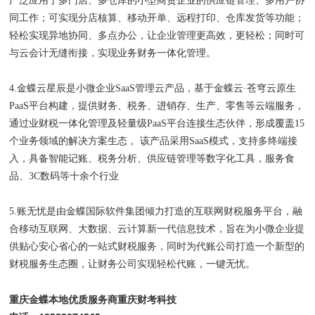
广泛应用于多门店、多仓库的小型商贸企业的供应链管理、多用户协
同工作；可实现分店核算、移动开单、远程打印、仓库发货等功能；
轻松实现异地协同、多点办公，让企业管理更高效，更轻松；同时可
与云会计无缝衔接，实现业务财务一体化管理。
4.金蝶云星辰是小微企业SaaS管理云产品，基于金蝶云·苍穹云原生
PaaS平台构建，提供财务、税务、进销存、生产、零售等云端服务，
通过业财税一体化管理及轻量级PaaS平台连接生态伙伴，形成覆盖15
个业务领域的解决方案生态 。该产品采用SaaS模式，支持多终端接
入，具备智能记账、税务分析、供应链管理等数字化工具，服务食
品、3C数码等十余个行业
5.账无忧是由金蝶国际软件集团倾力打造的互联网财税服务平台，融
合移动互联网、大数据、云计算新一代信息技术，旨在为小微企业提
供贴心安心省心的一站式财税服务，同时为代账公司打造一个新型的
财税服务生态圈，让财务公司实现轻松代账，一键无忧。
重庆金蝶本地优质服务商重庆财考科技