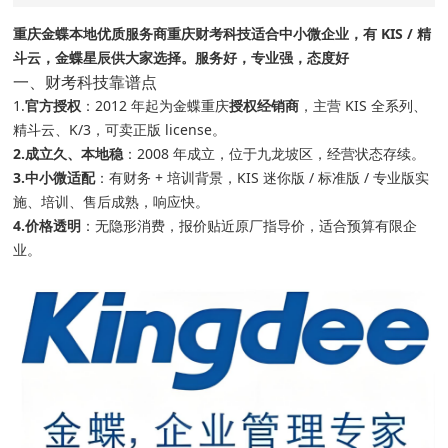
重庆金蝶本地优质服务商重庆财考科技适合中小微企业，有 KIS / 精
斗云，金蝶星辰供大家选择。服务好，专业强，态度好
一、财考科技靠谱点
1.
官方授权
：2012 年起为金蝶重庆
授权经销商
，主营 KIS 全系列、
精斗云、K/3，可卖正版 license。
2.成立久、本地稳
：2008 年成立，位于九龙坡区，经营状态存续。
3.中小微适配
：有财务 + 培训背景，KIS 迷你版 / 标准版 / 专业版实
施、培训、售后成熟，响应快。
4.价格透明
：无隐形消费，报价贴近原厂指导价，适合预算有限企
业。