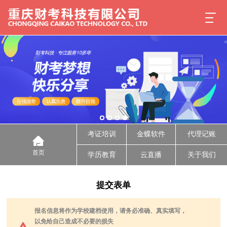
考证培训
金蝶软件
代理记账
首页
学历教育
云直播
关于我们
提交表单
报名信息将作为学校建档使用，请务必准确、真实填写，
以免给自己造成不必要的损失