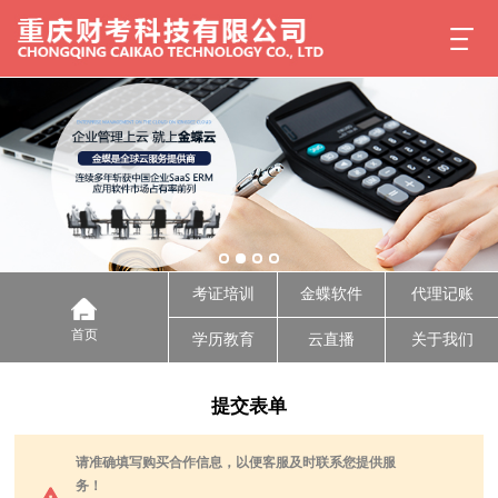
考证培训
金蝶软件
代理记账
首页
学历教育
云直播
关于我们
提交表单
请准确填写购买合作信息，以便客服及时联系您提供服
务！