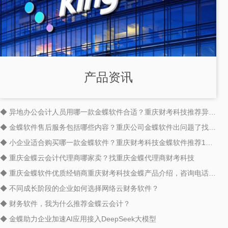
产品资讯
◆ 异地办公会计人员用哪一款金蝶软件合适？重庆财考科技推荐异地办公神器金蝶云会计
◆ 金蝶软件售后服务包括哪些内容？重庆公司金蝶软件出问题了找哪家售后服务商好？
◆ 小企业适合购买哪一款金蝶软件？重庆财考科技金蝶软件推荐18523974585钻石服务商
◆ 重庆金蝶云会计代理商哪家卖？找重庆金蝶代理商财考科技
◆ 重庆金蝶软件优质经销商重庆财考科技金蝶产品介绍，咨询电话18523974585
◆ 不同成长阶段的企业如何选择网络云财务软件？
◆ 财务软件，我为什么推荐金蝶云会计？
◆ 金蝶助力企业加速AI应用接入DeepSeek大模型