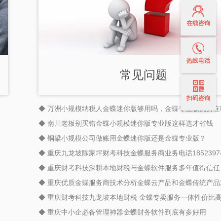
在线咨询
热线电话
常见问题
扫码咨询
◆ 万洲小规模纳税人金蝶迷你版够用吗，金蝶专业版优势在
◆ 南川老板别买错金蝶小规模迷你版专业版这样选才省钱
◆ 铜梁小规模公司做账用金蝶迷你版还是金蝶专业版？
◆ 重庆九龙坡陈家坪财考科技金蝶服务商业务电话18523974
◆ 重庆财考科技深耕本地财税与金蝶软件服务多年值得信任
◆ 重庆优质金蝶服务商技术分析金蝶云产品和金蝶传统产品
◆ 重庆财考科技九龙坡本地财税 金蝶专卖服务一体性价比
◆ 重庆中小企必备管理神器金蝶财务软件到底有多好用