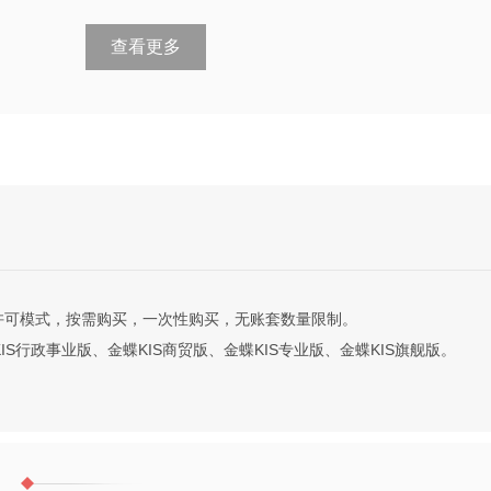
查看更多
许可模式，按需购买，一次性购买，无账套数量限制。
IS行政事业版、金蝶KIS商贸版、金蝶KIS专业版、金蝶KIS旗舰版。