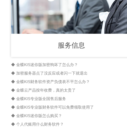
服务信息
◆ 金蝶KIS迷你版加密狗坏了怎么办？
◆ 加密服务器点了没反应或者闪一下就退出
◆ 金蝶KIS财务软件资产负债表不平怎么办？
◆ 金蝶云产品按年收费，真的太贵了
◆ 金蝶KIS专业版全国售后服务
◆ 金蝶KIS专业版财务软件可以免费领取使用了
◆ 金蝶KIS迷你版怎么购买？
◆ 个人代账用什么财务软件？