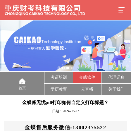
考证培训
金蝶软件
代理记账
首页
学历教育
云直播
关于我们
金蝶账无忧pdf打印如何自定义打印标题？
日期：2024-05-27
金蝶售后服务微信:13002375522