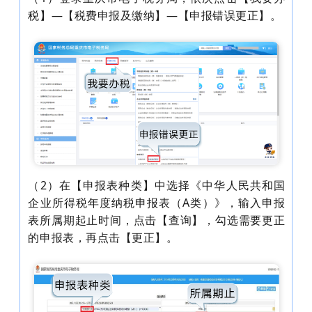
税】—【税费申报及缴纳】—【申报错误更正】。
（2）在【申报表种类】中选择《中华人民共和国
企业所得税年度纳税申报表（A类）》，输入申报
表所属期起止时间，点击【查询】，勾选需要更正
的申报表，再点击【更正】。