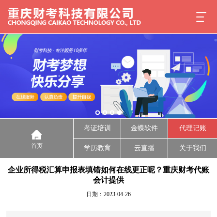
考证培训
金蝶软件
代理记账
首页
学历教育
云直播
关于我们
企业所得税汇算申报表填错如何在线更正呢？重庆财考代账
会计提供
日期：2023-04-26