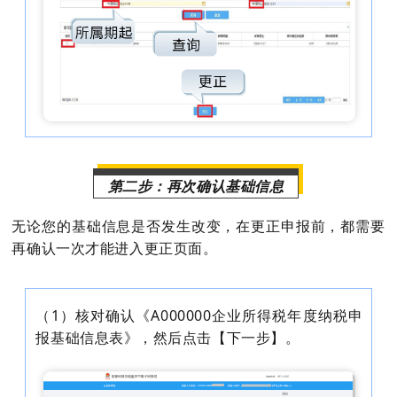
第二步：再次确认基础信息
无论您的基础信息是否发生改变，在更正申报前，都需要
再确认一次才能进入更正页面。
（1）核对确认《A000000企业所得税年度纳税申
报基础信息表》，然后点击【下一步】。