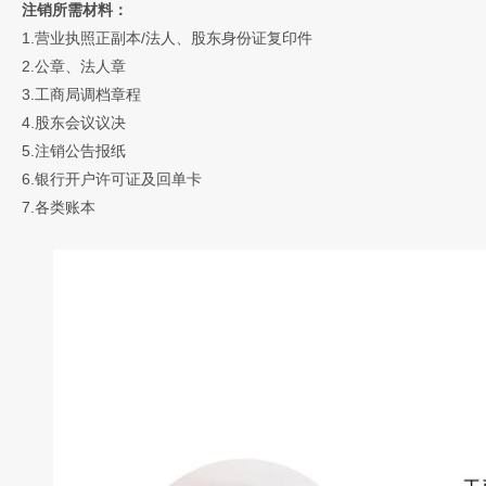
注销所需材料：
1.营业执照正副本/法人、股东身份证复印件
2.公章、法人章
3.工商局调档章程
4.股东会议议决
5.注销公告报纸
6.银行开户许可证及回单卡
7.各类账本