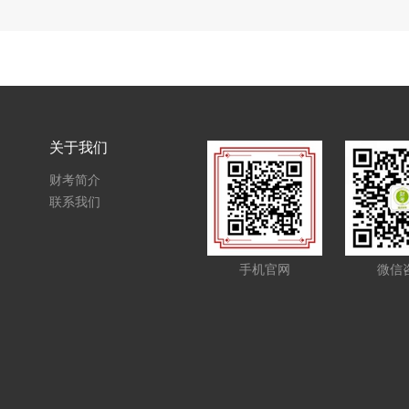
关于我们
财考简介
联系我们
手机官网
微信