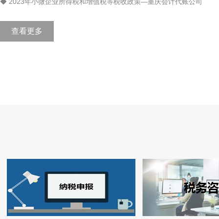
◆ 2023年小微企业所得税和增值税等税收政策—重庆会计代账公司
查看更多