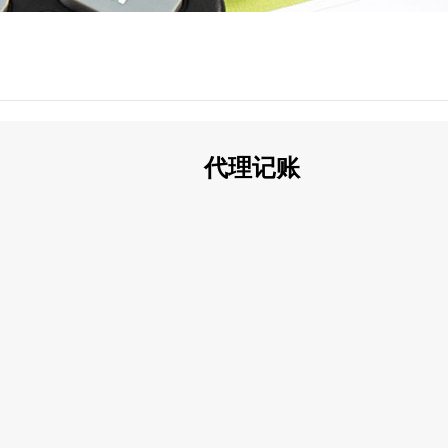
代理记账
。