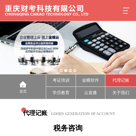
考证培训
金蝶软件
代理记账
首页
学历教育
云直播
关于我们
/
代理记账
GOODS GENERATION OF ACCOUNT
税务咨询