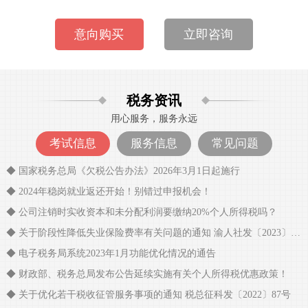
意向购买
立即咨询
税务资讯
用心服务，服务永远
考试信息
服务信息
常见问题
◆ 国家税务总局《欠税公告办法》2026年3月1日起施行
◆ 2024年稳岗就业返还开始！别错过申报机会！
◆ 公司注销时实收资本和未分配利润要缴纳20%个人所得税吗？
◆ 关于阶段性降低失业保险费率有关问题的通知 渝人社发〔2023〕13号
◆ 电子税务局系统2023年1月功能优化情况的通告
◆ 财政部、税务总局发布公告延续实施有关个人所得税优惠政策！
◆ 关于优化若干税收征管服务事项的通知 税总征科发〔2022〕87号