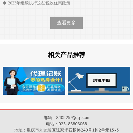
◆ 2023年继续执行这些税收优惠政策
查看更多
相关产品推荐
邮箱：8405259@qq.com

电话：023-86806068

地址：重庆市九龙坡区陈家坪石杨路249号1栋2单元15-5
